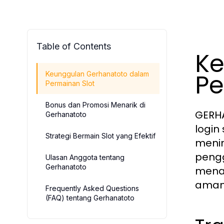
Table of Contents
Ke
Pe
Keunggulan Gerhanatoto dalam
Permainan Slot
Bonus dan Promosi Menarik di
GERH
Gerhanatoto
login
Strategi Bermain Slot yang Efektif
menin
pengg
Ulasan Anggota tentang
Gerhanatoto
mena
aman
Frequently Asked Questions
(FAQ) tentang Gerhanatoto