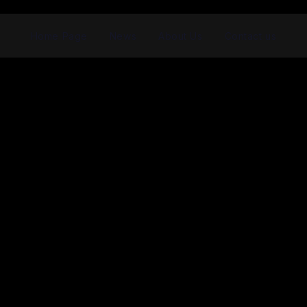
Home Page
News
About Us
Contact us