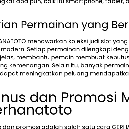
gkat apa pun, baik itu smartphone, tablet, 
rian Permainan yang B
NATOTO menawarkan koleksi judi slot yang lua
 modern. Setiap permainan dilengkapi denga
jelas, membantu pemain membuat keputusa
ng kemenangan. Selain itu, banyak permaina
 dapat meningkatkan peluang mendapatk
nus dan Promosi M
rhanatoto
 dan promosi adalah salah satu cara GERH