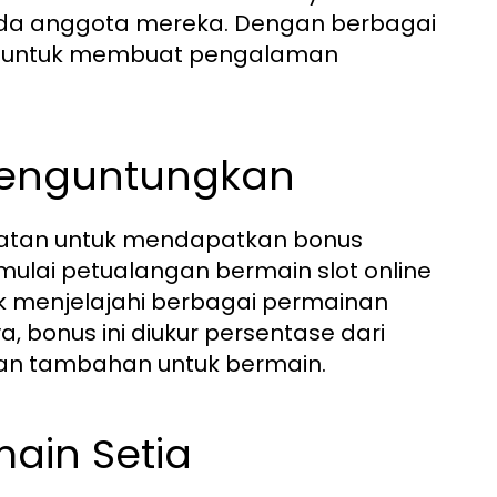
ada anggota mereka. Dengan berbagai
aha untuk membuat pengalaman
Menguntungkan
atan untuk mendapatkan bonus
mulai petualangan bermain slot online
 menjelajahi berbagai permainan
, bonus ini diukur persentase dari
an tambahan untuk bermain.
ain Setia