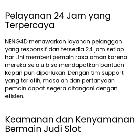
Pelayanan 24 Jam yang
Terpercaya
NENG4D menawarkan layanan pelanggan
yang responsif dan tersedia 24 jam setiap
hari. Ini memberi pemain rasa aman karena
mereka selalu bisa mendapatkan bantuan
kapan pun diperlukan. Dengan tim support
yang terlatih, masalah dan pertanyaan
pemain dapat segera ditangani dengan
efisien.
Keamanan dan Kenyamanan
Bermain Judi Slot