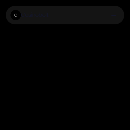
Casinobolt
C