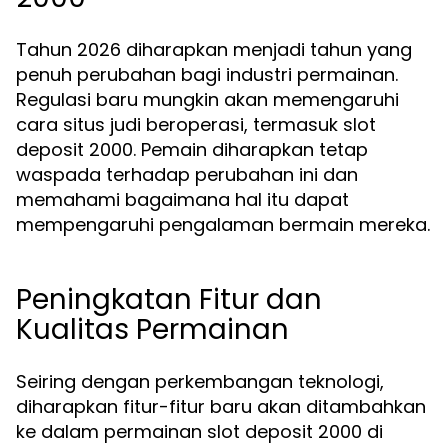
Tahun 2026 diharapkan menjadi tahun yang
penuh perubahan bagi industri permainan.
Regulasi baru mungkin akan memengaruhi
cara situs judi beroperasi, termasuk slot
deposit 2000. Pemain diharapkan tetap
waspada terhadap perubahan ini dan
memahami bagaimana hal itu dapat
mempengaruhi pengalaman bermain mereka.
Peningkatan Fitur dan
Kualitas Permainan
Seiring dengan perkembangan teknologi,
diharapkan fitur-fitur baru akan ditambahkan
ke dalam permainan slot deposit 2000 di