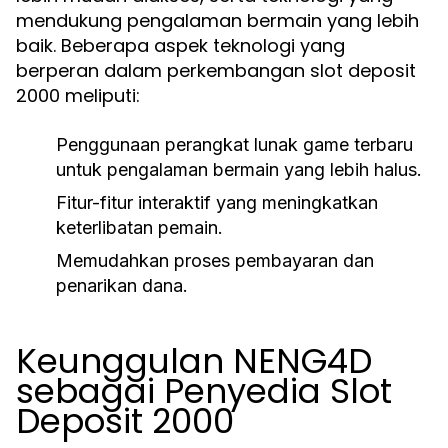
mendukung pengalaman bermain yang lebih
baik. Beberapa aspek teknologi yang
berperan dalam perkembangan slot deposit
2000 meliputi:
Penggunaan perangkat lunak game terbaru
untuk pengalaman bermain yang lebih halus.
Fitur-fitur interaktif yang meningkatkan
keterlibatan pemain.
Memudahkan proses pembayaran dan
penarikan dana.
Keunggulan NENG4D
sebagai Penyedia Slot
Deposit 2000