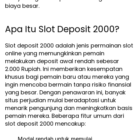
biaya besar.
Apa Itu Slot Deposit 2000?
Slot deposit 2000 adalah jenis permainan slot
online yang memungkinkan pemain
melakukan deposit awal rendah sebesar
2.000 Rupiah. Ini memberikan kesempatan
khusus bagi pemain baru atau mereka yang
ingin mencoba bermain tanpa risiko finansial
yang besar. Dengan penawaran ini, banyak
situs perjudian mulai beradaptasi untuk
menarik pengunjung dan meningkatkan basis
pemain mereka. Beberapa fitur umum dari
slot deposit 2000 mencakup:
Modal rendah untuk memulai.