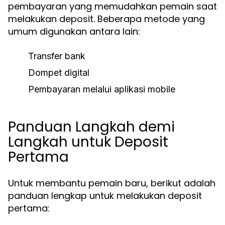
pembayaran yang memudahkan pemain saat
melakukan deposit. Beberapa metode yang
umum digunakan antara lain:
Transfer bank
Dompet digital
Pembayaran melalui aplikasi mobile
Panduan Langkah demi
Langkah untuk Deposit
Pertama
Untuk membantu pemain baru, berikut adalah
panduan lengkap untuk melakukan deposit
pertama: