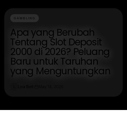
GAMBLING
Apa yang Berubah
Tentang Slot Deposit
2000 di 2026? Peluang
Baru untuk Taruhan
yang Menguntungkan
Lisa Bell
May 14, 2026
L