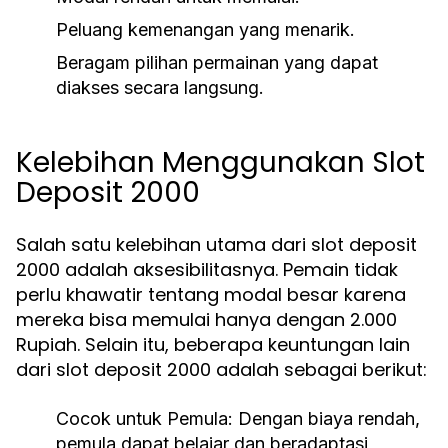
Peluang kemenangan yang menarik.
Beragam pilihan permainan yang dapat
diakses secara langsung.
Kelebihan Menggunakan Slot
Deposit 2000
Salah satu kelebihan utama dari slot deposit
2000 adalah aksesibilitasnya. Pemain tidak
perlu khawatir tentang modal besar karena
mereka bisa memulai hanya dengan 2.000
Rupiah. Selain itu, beberapa keuntungan lain
dari slot deposit 2000 adalah sebagai berikut:
Cocok untuk Pemula:
Dengan biaya rendah,
pemula dapat belajar dan beradaptasi