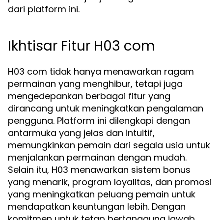
dari platform ini.
Ikhtisar Fitur H03 com
H03 com tidak hanya menawarkan ragam
permainan yang menghibur, tetapi juga
mengedepankan berbagai fitur yang
dirancang untuk meningkatkan pengalaman
pengguna. Platform ini dilengkapi dengan
antarmuka yang jelas dan intuitif,
memungkinkan pemain dari segala usia untuk
menjalankan permainan dengan mudah.
Selain itu, H03 menawarkan sistem bonus
yang menarik, program loyalitas, dan promosi
yang meningkatkan peluang pemain untuk
mendapatkan keuntungan lebih. Dengan
komitmen untuk tetap bertanggung jawab