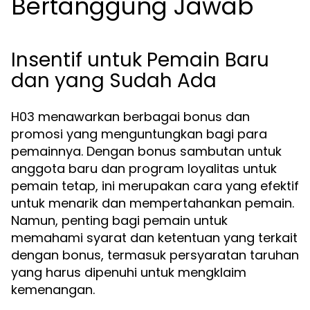
Bertanggung Jawab
Insentif untuk Pemain Baru
dan yang Sudah Ada
H03 menawarkan berbagai bonus dan
promosi yang menguntungkan bagi para
pemainnya. Dengan bonus sambutan untuk
anggota baru dan program loyalitas untuk
pemain tetap, ini merupakan cara yang efektif
untuk menarik dan mempertahankan pemain.
Namun, penting bagi pemain untuk
memahami syarat dan ketentuan yang terkait
dengan bonus, termasuk persyaratan taruhan
yang harus dipenuhi untuk mengklaim
kemenangan.