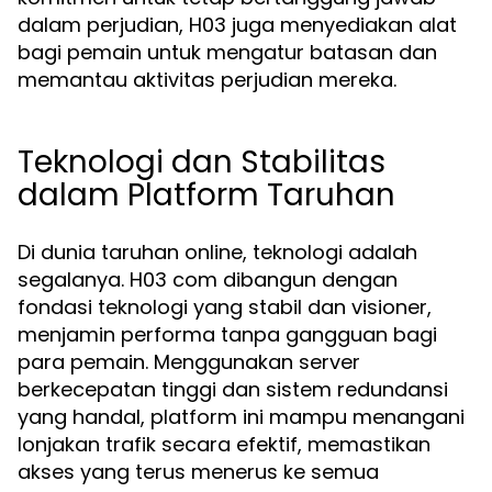
dalam perjudian, H03 juga menyediakan alat
bagi pemain untuk mengatur batasan dan
memantau aktivitas perjudian mereka.
Teknologi dan Stabilitas
dalam Platform Taruhan
Di dunia taruhan online, teknologi adalah
segalanya. H03 com dibangun dengan
fondasi teknologi yang stabil dan visioner,
menjamin performa tanpa gangguan bagi
para pemain. Menggunakan server
berkecepatan tinggi dan sistem redundansi
yang handal, platform ini mampu menangani
lonjakan trafik secara efektif, memastikan
akses yang terus menerus ke semua