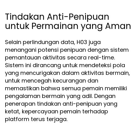
Tindakan Anti-Penipuan
untuk Permainan yang Aman
Selain perlindungan data, H03 juga
menangani potensi penipuan dengan sistem
pemantauan aktivitas secara real-time.
Sistem ini dirancang untuk mendeteksi pola
yang mencurigakan dalam aktivitas bermain,
untuk mencegah kecurangan dan
memastikan bahwa semua pemain memiliki
pengalaman bermain yang adil. Dengan
penerapan tindakan anti-penipuan yang
ketat, kepercayaan pemain terhadap
platform terus terjaga.