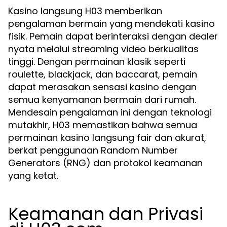
Kasino langsung H03 memberikan
pengalaman bermain yang mendekati kasino
fisik. Pemain dapat berinteraksi dengan dealer
nyata melalui streaming video berkualitas
tinggi. Dengan permainan klasik seperti
roulette, blackjack, dan baccarat, pemain
dapat merasakan sensasi kasino dengan
semua kenyamanan bermain dari rumah.
Mendesain pengalaman ini dengan teknologi
mutakhir, H03 memastikan bahwa semua
permainan kasino langsung fair dan akurat,
berkat penggunaan Random Number
Generators (RNG) dan protokol keamanan
yang ketat.
Keamanan dan Privasi