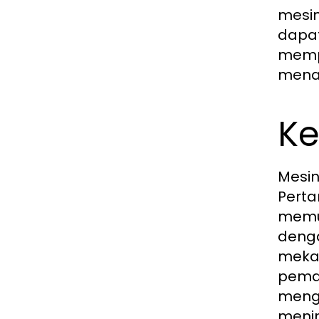
mesin
dapat
mempe
menam
Ke
Mesin
Perta
memun
denga
mekan
pemai
meng
meni