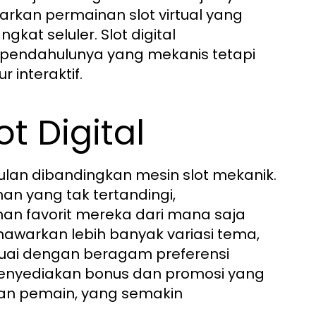
warkan permainan slot virtual yang
kat seluler. Slot digital
pendahulunya yang mekanis tetapi
 interaktif.
t Digital
lan dibandingkan mesin slot mekanik.
an yang tak tertandingi,
n favorit mereka dari mana saja
menawarkan lebih banyak variasi tema,
suai dengan beragam preferensi
i menyediakan bonus dan promosi yang
an pemain, yang semakin