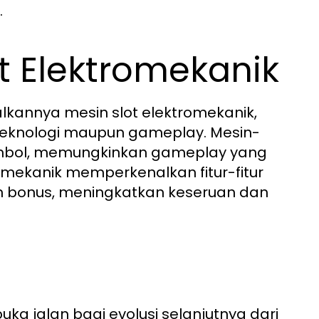
.
t Elektromekanik
kannya mesin slot elektromekanik,
teknologi maupun gameplay. Mesin-
ombol, memungkinkan gameplay yang
ktromekanik memperkenalkan fitur-fitur
n bonus, meningkatkan keseruan dan
a jalan bagi evolusi selanjutnya dari