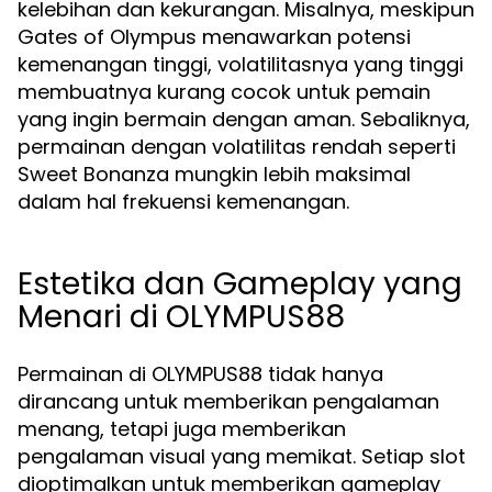
kelebihan dan kekurangan. Misalnya, meskipun
Gates of Olympus menawarkan potensi
kemenangan tinggi, volatilitasnya yang tinggi
membuatnya kurang cocok untuk pemain
yang ingin bermain dengan aman. Sebaliknya,
permainan dengan volatilitas rendah seperti
Sweet Bonanza mungkin lebih maksimal
dalam hal frekuensi kemenangan.
Estetika dan Gameplay yang
Menari di OLYMPUS88
Permainan di OLYMPUS88 tidak hanya
dirancang untuk memberikan pengalaman
menang, tetapi juga memberikan
pengalaman visual yang memikat. Setiap slot
dioptimalkan untuk memberikan gameplay