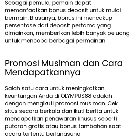
Sebagai pemula, pemain dapat
memanfaatkan bonus deposit untuk mulai
bermain. Biasanya, bonus ini mencakup
persentase dari deposit pertama yang
dimainkan, memberikan lebih banyak peluang
untuk mencoba berbagai permainan.
Promosi Musiman dan Cara
Mendapatkannya
Salah satu cara untuk meningkatkan
keuntungan Anda di OLYMPUS88 adalah
dengan mengikuti promosi musiman. Cek
situs secara berkala dan ikuti berita untuk
mendapatkan penawaran khusus seperti
putaran gratis atau bonus tambahan saat
acara tertentu berlangsung.