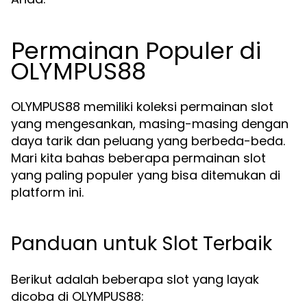
Permainan Populer di
OLYMPUS88
OLYMPUS88 memiliki koleksi permainan slot
yang mengesankan, masing-masing dengan
daya tarik dan peluang yang berbeda-beda.
Mari kita bahas beberapa permainan slot
yang paling populer yang bisa ditemukan di
platform ini.
Panduan untuk Slot Terbaik
Berikut adalah beberapa slot yang layak
dicoba di OLYMPUS88: