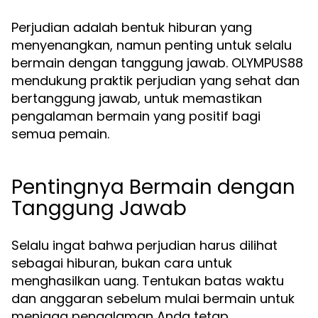
Perjudian adalah bentuk hiburan yang
menyenangkan, namun penting untuk selalu
bermain dengan tanggung jawab. OLYMPUS88
mendukung praktik perjudian yang sehat dan
bertanggung jawab, untuk memastikan
pengalaman bermain yang positif bagi
semua pemain.
Pentingnya Bermain dengan
Tanggung Jawab
Selalu ingat bahwa perjudian harus dilihat
sebagai hiburan, bukan cara untuk
menghasilkan uang. Tentukan batas waktu
dan anggaran sebelum mulai bermain untuk
menjaga pengalaman Anda tetap