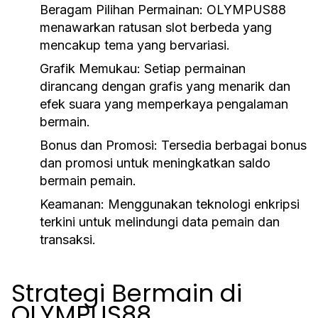
Beragam Pilihan Permainan:
OLYMPUS88
menawarkan ratusan slot berbeda yang
mencakup tema yang bervariasi.
Grafik Memukau:
Setiap permainan
dirancang dengan grafis yang menarik dan
efek suara yang memperkaya pengalaman
bermain.
Bonus dan Promosi:
Tersedia berbagai bonus
dan promosi untuk meningkatkan saldo
bermain pemain.
Keamanan:
Menggunakan teknologi enkripsi
terkini untuk melindungi data pemain dan
transaksi.
Strategi Bermain di
OLYMPUS88