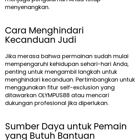
menyenangkan.
Cara Menghindari
Kecanduan Judi
Jika merasa bahwa permainan sudah mulai
mempengaruhi kehidupan sehari-hari Anda,
penting untuk mengambil langkah untuk
menghindari kecanduan. Pertimbangkan untuk
menggunakan fitur self-exclusion yang
ditawarkan OLYMPUS88 atau mencari
dukungan profesional jika diperlukan.
Sumber Daya untuk Pemain
yang Butuh Bantuan