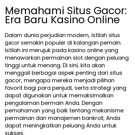
Memahami Situs Gacor:
Era Baru Kasino Online
Dalam dunia perjudian modern, istilah
situs
semakin populer di kalangan pemain.
gacor
Istilah ini merujuk pada kasino online yang
menawarkan permainan slot dengan peluang
tinggi untuk menang. Di sini, kita akan
menggali berbagai aspek penting dari situs
gacor, mengapa mereka menjadi pilihan
favorit bagi para penjudi, serta strategi yang
dapat digunakan untuk memaksimalkan
pengalaman bermain Anda. Dengan
pemahaman yang baik tentang mekanisme
permainan dan manajemen bankroll, Anda
dapat meningkatkan peluang Anda untuk
sukses.