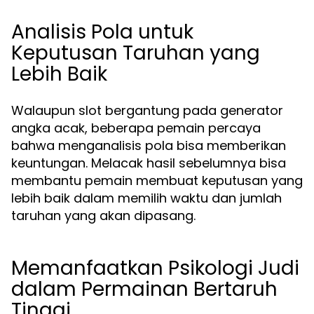
Analisis Pola untuk
Keputusan Taruhan yang
Lebih Baik
Walaupun slot bergantung pada generator
angka acak, beberapa pemain percaya
bahwa menganalisis pola bisa memberikan
keuntungan. Melacak hasil sebelumnya bisa
membantu pemain membuat keputusan yang
lebih baik dalam memilih waktu dan jumlah
taruhan yang akan dipasang.
Memanfaatkan Psikologi Judi
dalam Permainan Bertaruh
Tinggi