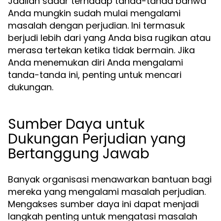
Jadilah sadar terhadap tanda-tanda bahwa
Anda mungkin sudah mulai mengalami
masalah dengan perjudian. Ini termasuk
berjudi lebih dari yang Anda bisa rugikan atau
merasa tertekan ketika tidak bermain. Jika
Anda menemukan diri Anda mengalami
tanda-tanda ini, penting untuk mencari
dukungan.
Sumber Daya untuk
Dukungan Perjudian yang
Bertanggung Jawab
Banyak organisasi menawarkan bantuan bagi
mereka yang mengalami masalah perjudian.
Mengakses sumber daya ini dapat menjadi
langkah penting untuk mengatasi masalah