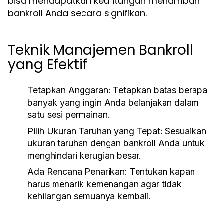
bisa mendapatkan keuntungan menambah
bankroll Anda secara signifikan.
Teknik Manajemen Bankroll
yang Efektif
Tetapkan Anggaran:
Tetapkan batas berapa
banyak yang ingin Anda belanjakan dalam
satu sesi permainan.
Pilih Ukuran Taruhan yang Tepat:
Sesuaikan
ukuran taruhan dengan bankroll Anda untuk
menghindari kerugian besar.
Ada Rencana Penarikan:
Tentukan kapan
harus menarik kemenangan agar tidak
kehilangan semuanya kembali.