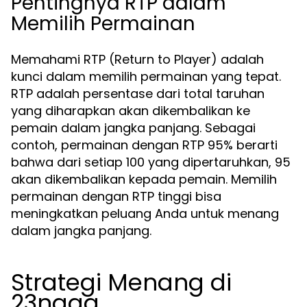
Pentingnya RTP dalam
Memilih Permainan
Memahami RTP (Return to Player) adalah
kunci dalam memilih permainan yang tepat.
RTP adalah persentase dari total taruhan
yang diharapkan akan dikembalikan ke
pemain dalam jangka panjang. Sebagai
contoh, permainan dengan RTP 95% berarti
bahwa dari setiap 100 yang dipertaruhkan, 95
akan dikembalikan kepada pemain. Memilih
permainan dengan RTP tinggi bisa
meningkatkan peluang Anda untuk menang
dalam jangka panjang.
Strategi Menang di
23naga