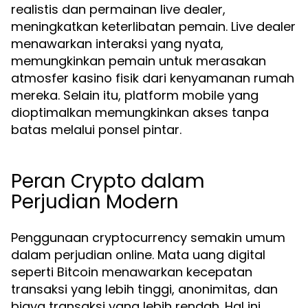
realistis dan permainan live dealer,
meningkatkan keterlibatan pemain. Live dealer
menawarkan interaksi yang nyata,
memungkinkan pemain untuk merasakan
atmosfer kasino fisik dari kenyamanan rumah
mereka. Selain itu, platform mobile yang
dioptimalkan memungkinkan akses tanpa
batas melalui ponsel pintar.
Peran Crypto dalam
Perjudian Modern
Penggunaan cryptocurrency semakin umum
dalam perjudian online. Mata uang digital
seperti Bitcoin menawarkan kecepatan
transaksi yang lebih tinggi, anonimitas, dan
biaya transaksi yang lebih rendah. Hal ini