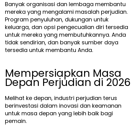
Banyak organisasi dan lembaga membantu
mereka yang mengalami masalah perjudian.
Program penyuluhan, dukungan untuk
keluarga, dan opsi pengecualian diri tersedia
untuk mereka yang membutuhkannya. Anda
tidak sendirian, dan banyak sumber daya
tersedia untuk membantu Anda.
Mempersiapkan Masa
Depan Perjudian di 2026
Melihat ke depan, industri perjudian terus
berinvestasi dalam inovasi dan keamanan
untuk masa depan yang lebih baik bagi
pemain.