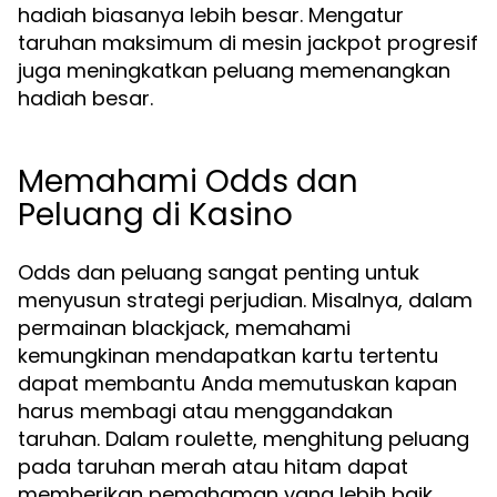
hadiah biasanya lebih besar. Mengatur
taruhan maksimum di mesin jackpot progresif
juga meningkatkan peluang memenangkan
hadiah besar.
Memahami Odds dan
Peluang di Kasino
Odds dan peluang sangat penting untuk
menyusun strategi perjudian. Misalnya, dalam
permainan blackjack, memahami
kemungkinan mendapatkan kartu tertentu
dapat membantu Anda memutuskan kapan
harus membagi atau menggandakan
taruhan. Dalam roulette, menghitung peluang
pada taruhan merah atau hitam dapat
memberikan pemahaman yang lebih baik