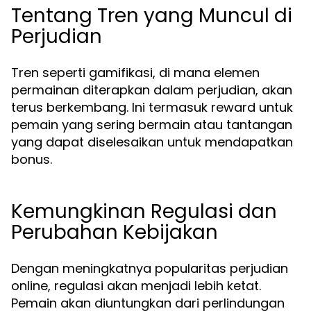
Tentang Tren yang Muncul di
Perjudian
Tren seperti gamifikasi, di mana elemen
permainan diterapkan dalam perjudian, akan
terus berkembang. Ini termasuk reward untuk
pemain yang sering bermain atau tantangan
yang dapat diselesaikan untuk mendapatkan
bonus.
Kemungkinan Regulasi dan
Perubahan Kebijakan
Dengan meningkatnya popularitas perjudian
online, regulasi akan menjadi lebih ketat.
Pemain akan diuntungkan dari perlindungan