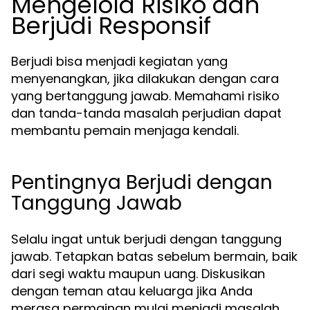
Mengelola Risiko dan
Berjudi Responsif
Berjudi bisa menjadi kegiatan yang
menyenangkan, jika dilakukan dengan cara
yang bertanggung jawab. Memahami risiko
dan tanda-tanda masalah perjudian dapat
membantu pemain menjaga kendali.
Pentingnya Berjudi dengan
Tanggung Jawab
Selalu ingat untuk berjudi dengan tanggung
jawab. Tetapkan batas sebelum bermain, baik
dari segi waktu maupun uang. Diskusikan
dengan teman atau keluarga jika Anda
merasa permainan mulai menjadi masalah.