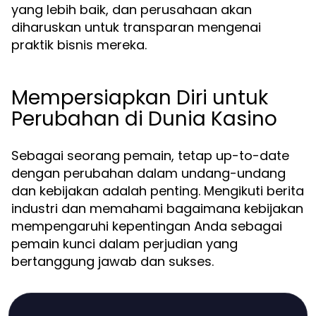
yang lebih baik, dan perusahaan akan
diharuskan untuk transparan mengenai
praktik bisnis mereka.
Mempersiapkan Diri untuk
Perubahan di Dunia Kasino
Sebagai seorang pemain, tetap up-to-date
dengan perubahan dalam undang-undang
dan kebijakan adalah penting. Mengikuti berita
industri dan memahami bagaimana kebijakan
mempengaruhi kepentingan Anda sebagai
pemain kunci dalam perjudian yang
bertanggung jawab dan sukses.