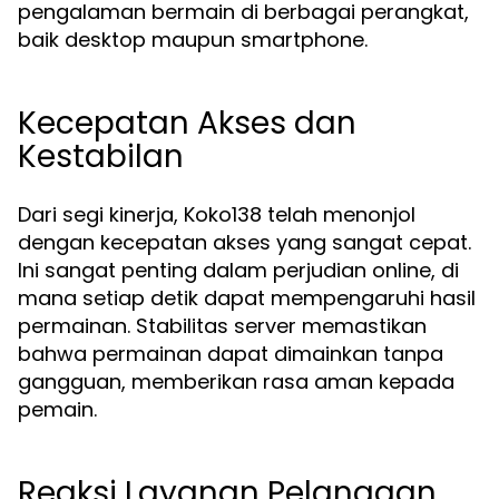
pengalaman bermain di berbagai perangkat,
baik desktop maupun smartphone.
Kecepatan Akses dan
Kestabilan
Dari segi kinerja, Koko138 telah menonjol
dengan kecepatan akses yang sangat cepat.
Ini sangat penting dalam perjudian online, di
mana setiap detik dapat mempengaruhi hasil
permainan. Stabilitas server memastikan
bahwa permainan dapat dimainkan tanpa
gangguan, memberikan rasa aman kepada
pemain.
Reaksi Layanan Pelanggan