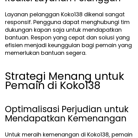
Layanan pelanggan Koko138 dikenal sangat
responsif. Pengguna dapat menghubungi tim
dukungan kapan saja untuk mendapatkan
bantuan. Respon yang cepat dan solusi yang
efisien menjadi keunggulan bagi pemain yang
memerlukan bantuan segera.
Strategi Menang untuk
Pemain di Koko138
Optimalisasi Perjudian untuk
Mendapatkan Kemenangan
Untuk meraih kemenangan di Koko138, pemain