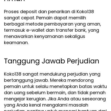
Proses deposit dan penarikan di Koko138
sangat cepat. Pemain dapat memilih
berbagai metode pembayaran yang aman,
termasuk e-wallet dan transfer bank, yang
menawarkan kenyamanan sekaligus
keamanan.
Tanggung Jawab Perjudian
Koko138 sangat mendukung perjudian yang
bertanggung jawab. Mereka mendorong
pemain untuk selalu menetapkan batas waktu
dan uang sebelum bermain, dan tidak pernah
mengejar kerugian. Jika Anda atau seseorang
yang Anda kenal mengalami masalah