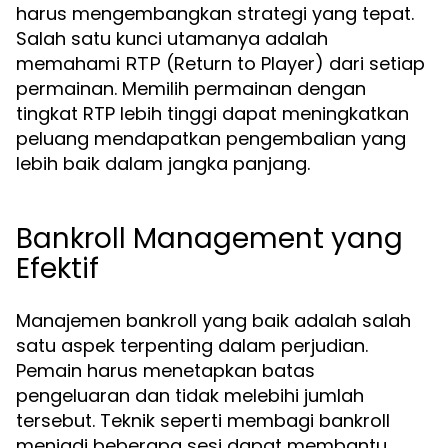
harus mengembangkan strategi yang tepat.
Salah satu kunci utamanya adalah
memahami
(Return to Player) dari setiap
RTP
permainan. Memilih permainan dengan
tingkat RTP lebih tinggi dapat meningkatkan
peluang mendapatkan pengembalian yang
lebih baik dalam jangka panjang.
Bankroll Management yang
Efektif
Manajemen bankroll yang baik adalah salah
satu aspek terpenting dalam perjudian.
Pemain harus menetapkan batas
pengeluaran dan tidak melebihi jumlah
tersebut. Teknik seperti membagi bankroll
menjadi beberapa sesi dapat membantu