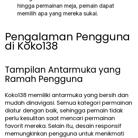
hingga permainan meja, pemain dapat
memilih apa yang mereka sukai.
Pengalaman Pengguna
di Koko138
Tampilan Antarmuka yang
Ramah Pengguna
Koko138 memiliki antarmuka yang bersih dan
mudah dinavigasi. Semua kategori permainan
diatur dengan baik, sehingga pemain tidak
perlu kesulitan saat mencari permainan
favorit mereka. Selain itu, desain responsif
memungkinkan pengguna untuk menikmati