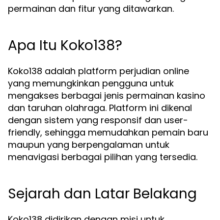
permainan dan fitur yang ditawarkan.
Apa Itu Koko138?
Koko138 adalah platform perjudian online
yang memungkinkan pengguna untuk
mengakses berbagai jenis permainan kasino
dan taruhan olahraga. Platform ini dikenal
dengan sistem yang responsif dan user-
friendly, sehingga memudahkan pemain baru
maupun yang berpengalaman untuk
menavigasi berbagai pilihan yang tersedia.
Sejarah dan Latar Belakang
Koko138 didirikan dengan misi untuk