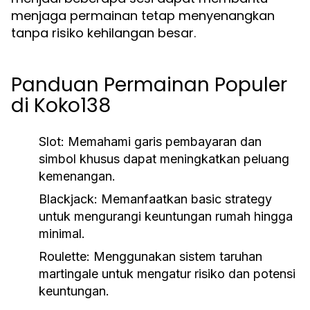
menjaga permainan tetap menyenangkan
tanpa risiko kehilangan besar.
Panduan Permainan Populer
di Koko138
Slot:
Memahami garis pembayaran dan
simbol khusus dapat meningkatkan peluang
kemenangan.
Blackjack:
Memanfaatkan
basic strategy
untuk mengurangi keuntungan rumah hingga
minimal.
Roulette:
Menggunakan sistem taruhan
martingale untuk mengatur risiko dan potensi
keuntungan.