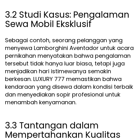
3.2 Studi Kasus: Pengalaman
Sewa Mobil Eksklusif
Sebagai contoh, seorang pelanggan yang
menyewa Lamborghini Aventador untuk acara
pernikahan menyatakan bahwa pengalaman
tersebut tidak hanya luar biasa, tetapi juga
menjadikan hari istimewanya semakin
berkesan. LUXURY 777 memastikan bahwa
kendaraan yang disewa dalam kondisi terbaik
dan menyediakan sopir profesional untuk
menambah kenyamanan.
3.3 Tantangan dalam
Mempertahankan Kualitas