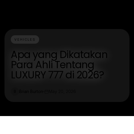
VEHICLES
Apa yang Dikatakan
Para Ahli Tentang
LUXURY 777 di 2026?
Brian Burton
May 20, 2026
B