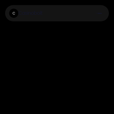
Casinobolt
C