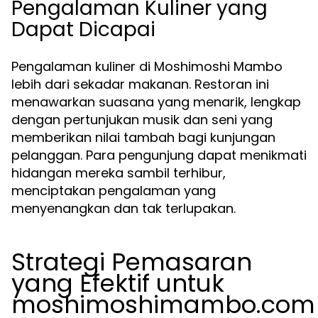
Pengalaman Kuliner yang
Dapat Dicapai
Pengalaman kuliner di Moshimoshi Mambo
lebih dari sekadar makanan. Restoran ini
menawarkan suasana yang menarik, lengkap
dengan pertunjukan musik dan seni yang
memberikan nilai tambah bagi kunjungan
pelanggan. Para pengunjung dapat menikmati
hidangan mereka sambil terhibur,
menciptakan pengalaman yang
menyenangkan dan tak terlupakan.
Strategi Pemasaran
yang Efektif untuk
moshimoshimambo.com