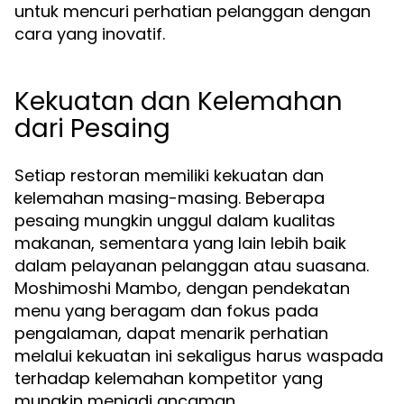
untuk mencuri perhatian pelanggan dengan
cara yang inovatif.
Kekuatan dan Kelemahan
dari Pesaing
Setiap restoran memiliki kekuatan dan
kelemahan masing-masing. Beberapa
pesaing mungkin unggul dalam kualitas
makanan, sementara yang lain lebih baik
dalam pelayanan pelanggan atau suasana.
Moshimoshi Mambo, dengan pendekatan
menu yang beragam dan fokus pada
pengalaman, dapat menarik perhatian
melalui kekuatan ini sekaligus harus waspada
terhadap kelemahan kompetitor yang
mungkin menjadi ancaman.