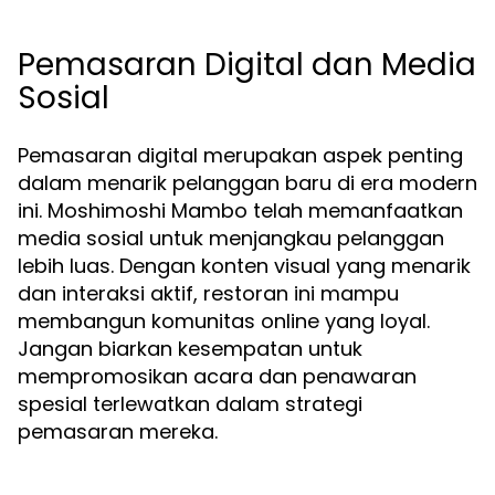
Pemasaran Digital dan Media
Sosial
Pemasaran digital merupakan aspek penting
dalam menarik pelanggan baru di era modern
ini. Moshimoshi Mambo telah memanfaatkan
media sosial untuk menjangkau pelanggan
lebih luas. Dengan konten visual yang menarik
dan interaksi aktif, restoran ini mampu
membangun komunitas online yang loyal.
Jangan biarkan kesempatan untuk
mempromosikan acara dan penawaran
spesial terlewatkan dalam strategi
pemasaran mereka.