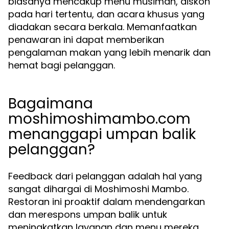
biasanya mencakup menu musiman, diskon
pada hari tertentu, dan acara khusus yang
diadakan secara berkala. Memanfaatkan
penawaran ini dapat memberikan
pengalaman makan yang lebih menarik dan
hemat bagi pelanggan.
Bagaimana
moshimoshimambo.com
menanggapi umpan balik
pelanggan?
Feedback dari pelanggan adalah hal yang
sangat dihargai di Moshimoshi Mambo.
Restoran ini proaktif dalam mendengarkan
dan merespons umpan balik untuk
meningkatkan layanan dan menu mereka.