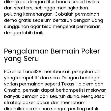
dilengkapi dengan fitur bonus seperti wilds
dan scatters, sehingga meningkatkan
peluang kemenangan. Cobalah permainan
demo gratis sebelum bertaruh dengan uang
sungguhan agar bisa mengenal permainan
dengan lebih baik.
Pengalaman Bermain Poker
yang Seru
Poker di Tunai138 memberikan pengalaman
yang kompetitif dan seru. Dengan berbagai
varian permainan seperti Texas Hold'em dan
Omaha, pemain dapat berkompetisi melawan
banyak pemain dari seluruh dunia. Menguasai
strategi poker dasar dan memahami
dinamika permainan sangat penting untuk