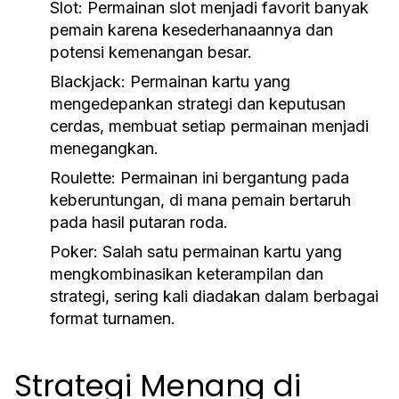
Slot:
Permainan slot menjadi favorit banyak
pemain karena kesederhanaannya dan
potensi kemenangan besar.
Blackjack:
Permainan kartu yang
mengedepankan strategi dan keputusan
cerdas, membuat setiap permainan menjadi
menegangkan.
Roulette:
Permainan ini bergantung pada
keberuntungan, di mana pemain bertaruh
pada hasil putaran roda.
Poker:
Salah satu permainan kartu yang
mengkombinasikan keterampilan dan
strategi, sering kali diadakan dalam berbagai
format turnamen.
Strategi Menang di