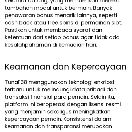
selamat datang, yang memberikan mereka
tambahan modal untuk bermain. Banyak
penawaran bonus menarik lainnya, seperti
cash back atau free spins di permainan slot.
Pastikan untuk membaca syarat dan
ketentuan dari setiap bonus agar tidak ada
kesalahpahaman di kemudian hari.
Keamanan dan Kepercayaan
Tunai138 menggunakan teknologi enkripsi
terbaru untuk melindungi data pribadi dan
transaksi finansial para pemain. Selain itu,
platform ini beroperasi dengan lisensi resmi
yang menjamin sekaligus meningkatkan
kepercayaan pemain. Konsistensi dalam
keamanan dan transparansi merupakan