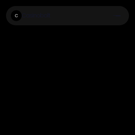
Casinobolt
C