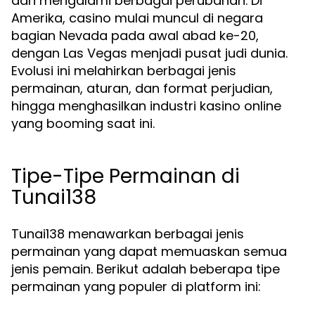
dan mengalami berbagai perubahan. Di
Amerika, casino mulai muncul di negara
bagian Nevada pada awal abad ke-20,
dengan Las Vegas menjadi pusat judi dunia.
Evolusi ini melahirkan berbagai jenis
permainan, aturan, dan format perjudian,
hingga menghasilkan industri kasino online
yang booming saat ini.
Tipe-Tipe Permainan di
Tunai138
Tunai138 menawarkan berbagai jenis
permainan yang dapat memuaskan semua
jenis pemain. Berikut adalah beberapa tipe
permainan yang populer di platform ini: