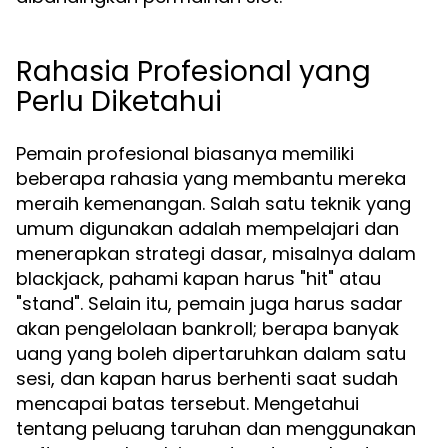
Rahasia Profesional yang
Perlu Diketahui
Pemain profesional biasanya memiliki
beberapa rahasia yang membantu mereka
meraih kemenangan. Salah satu teknik yang
umum digunakan adalah mempelajari dan
menerapkan strategi dasar, misalnya dalam
blackjack, pahami kapan harus "hit" atau
"stand". Selain itu, pemain juga harus sadar
akan pengelolaan bankroll; berapa banyak
uang yang boleh dipertaruhkan dalam satu
sesi, dan kapan harus berhenti saat sudah
mencapai batas tersebut. Mengetahui
tentang peluang taruhan dan menggunakan