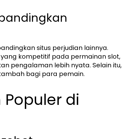
ibandingkan
dingkan situs perjudian lainnya.
) yang kompetitif pada permainan slot,
an pengalaman lebih nyata. Selain itu,
 tambah bagi para pemain.
 Populer di