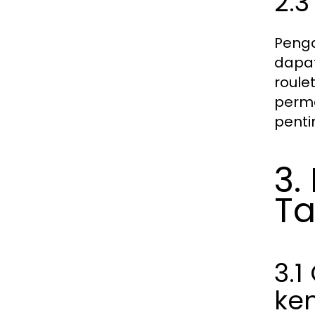
2.3
Penga
dapat
roule
perma
pentin
3.
Ta
3.
ke