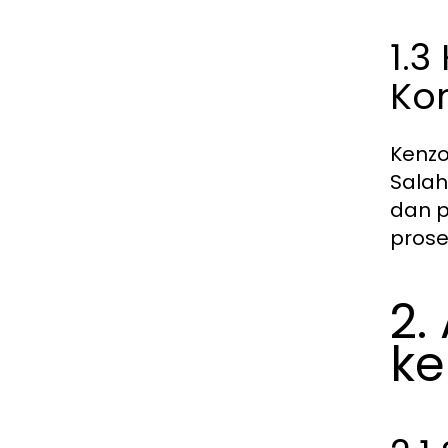
1.
Ko
Kenzo
Salah
dan p
prose
2.
ke