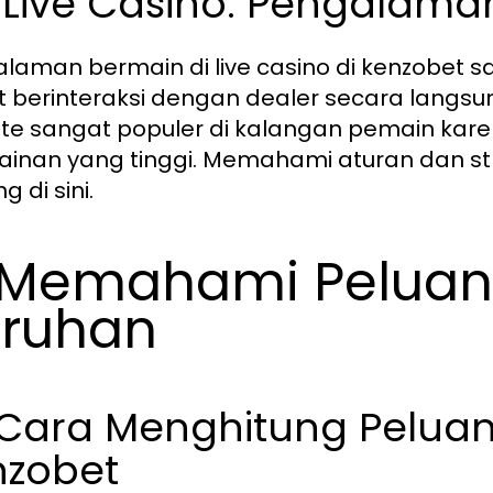
 Live Casino: Pengalama
laman bermain di live casino di kenzobet 
 berinteraksi dengan dealer secara langsun
tte sangat populer di kalangan pemain kar
inan yang tinggi. Memahami aturan dan st
g di sini.
 Memahami Peluang
ruhan
1 Cara Menghitung Pelua
nzobet