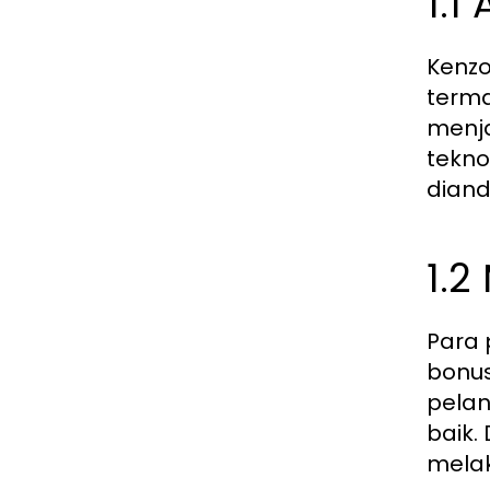
1.1
Kenzo
terma
menja
tekno
diand
1.
Para 
bonus
pelan
baik
melak