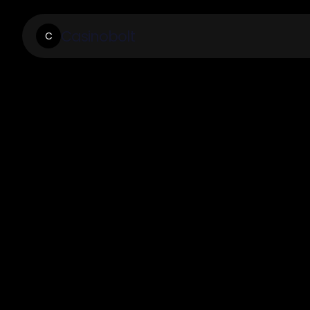
Casinobolt
C