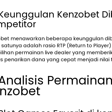
3 Keunggulan Kenzobet D
mpetitor
bet menawarkan beberapa keunggulan diban
 satunya adalah rasio RTP (Return to Player
ilihan permainan live dealer yang memberik
s penarikan dana yang cepat menjadi nilai
 Analisis Permainan
nzobet