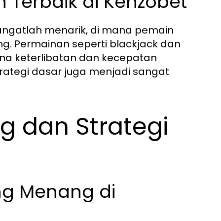
n Terbaik di Kenzobet
sangatlah menarik, di mana pemain
g. Permainan seperti blackjack dan
ena keterlibatan dan kecepatan
rategi dasar juga menjadi sangat
 dan Strategi
ng Menang di