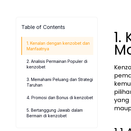
Table of Contents
1.
M
1. Kenalan dengan kenzobet dan
Manfaatnya
2. Analisis Permainan Populer di
Kenzo
kenzobet
pemai
3. Memahami Peluang dan Strategi
kemu
Taruhan
pilih
4. Promosi dan Bonus di kenzobet
yang 
maup
5. Bertanggung Jawab dalam
Bermain di kenzobet