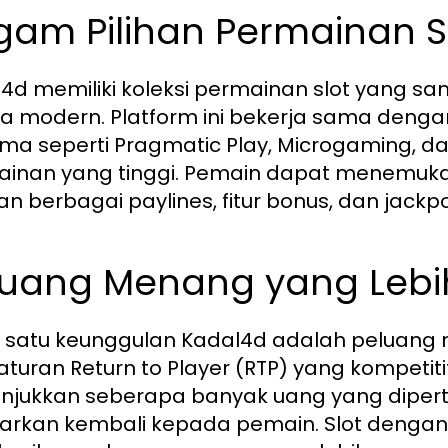
gam Pilihan Permainan S
4d memiliki koleksi permainan slot yang sa
a modern. Platform ini bekerja sama denga
ma seperti Pragmatic Play, Microgaming, da
inan yang tinggi. Pemain dapat menemukan
n berbagai paylines, fitur bonus, dan jackp
luang Menang yang Lebi
 satu keunggulan Kadal4d adalah peluang 
turan Return to Player (RTP) yang kompetit
jukkan seberapa banyak uang yang dipert
arkan kembali kepada pemain. Slot dengan R