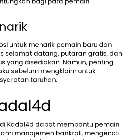
tungkan bagi para pemain.
narik
si untuk menarik pemain baru dan
selamat datang, putaran gratis, dan
us yang disediakan. Namun, penting
aku sebelum mengklaim untuk
yaratan taruhan.
Kadal4d
n di Kadal4d dapat membantu pemain
hami manajemen bankroll, mengenali