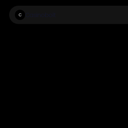
Casinobolt
C