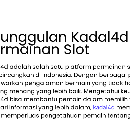
unggulan Kadal4d
rmainan Slot
4d adalah salah satu platform permainan s
bincangkan di Indonesia. Dengan berbagai pi
arkan pengalaman bermain yang tidak ha
ng menang yang lebih baik. Mengetahui ke
4d bisa membantu pemain dalam memilih t
ri informasi yang lebih dalam,
memb
kadal4d
 memperluas pengetahuan pemain tentang 