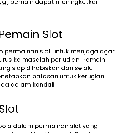
nggi, pemain dapat meningkatkan
Pemain Slot
m permainan slot untuk menjaga agar
rus ke masalah perjudian. Pemain
g siap dihabiskan dan selalu
enetapkan batasan untuk kerugian
da dalam kendali.
Slot
pola dalam permainan slot yang