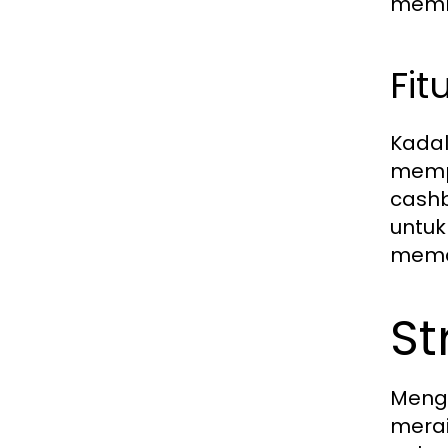
memb
Fit
Kadal
mempe
cashb
untuk
mema
St
Mengg
merai