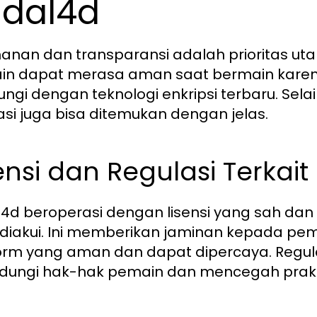
dal4d
nan dan transparansi adalah prioritas utam
n dapat merasa aman saat bermain karena
dungi dengan teknologi enkripsi terbaru. Selai
asi juga bisa ditemukan dengan jelas.
ensi dan Regulasi Terkait
4d beroperasi dengan lisensi yang sah dan d
diakui. Ini memberikan jaminan kepada pe
orm yang aman dan dapat dipercaya. Regu
dungi hak-hak pemain dan mencegah praktik