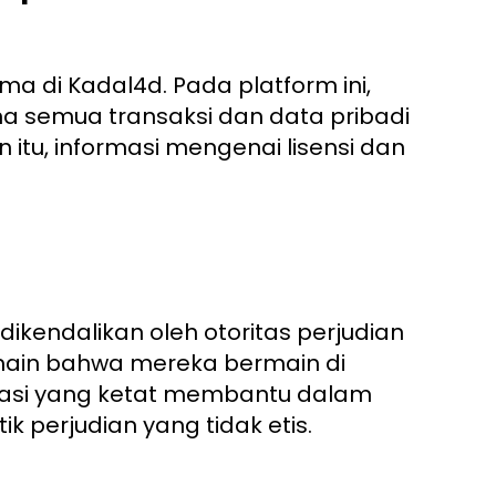
a di Kadal4d. Pada platform ini,
 semua transaksi dan data pribadi
n itu, informasi mengenai lisensi dan
ikendalikan oleh otoritas perjudian
main bahwa mereka bermain di
lasi yang ketat membantu dalam
 perjudian yang tidak etis.