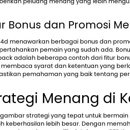
erikan peluang menang yang lebih mengun
ur Bonus dan Promosi Me
4d menawarkan berbagai bonus dan promo
rtahankan pemain yang sudah ada. Bonus 
ack adalah beberapa contoh dari fitur bon
 membaca syarat dan ketentuan yang berl
stikan pemahaman yang baik tentang pers
rategi Menang di 
ambar strategi yang tepat untuk bermai
h keberhasilan lebih besar. Dengan mema