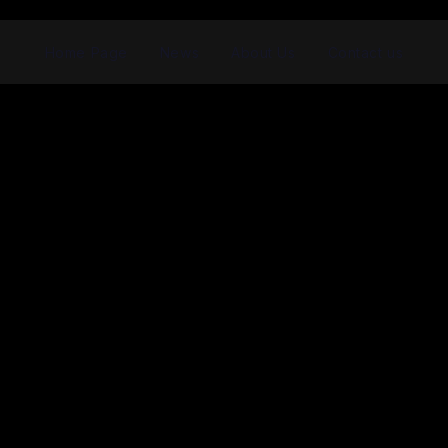
Home Page
News
About Us
Contact us