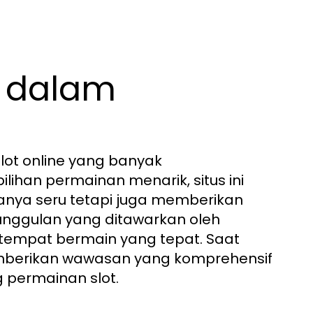
 dalam
lot online yang banyak
lihan permainan menarik, situs ini
nya seru tetapi juga memberikan
unggulan yang ditawarkan oleh
empat bermain yang tepat. Saat
erikan wawasan yang komprehensif
permainan slot.