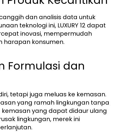
m Produk Kecantikan
anggih dan analisis data untuk
an teknologi ini, LUXURY 12 dapat
cepat inovasi, mempermudah
n harapan konsumen.
m Formulasi dan
iri, tetapi juga meluas ke kemasan.
asan yang ramah lingkungan tanpa
 kemasan yang dapat didaur ulang
ak lingkungan, merek ini
rlanjutan.