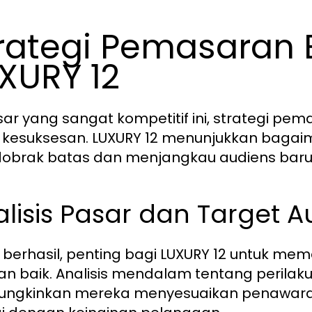
rategi Pemasaran E
XURY 12
sar yang sangat kompetitif ini, strategi p
 kesuksesan. LUXURY 12 menunjukkan baga
obrak batas dan menjangkau audiens baru
lisis Pasar dan Target 
 berhasil, penting bagi LUXURY 12 untuk m
n baik. Analisis mendalam tentang perilaku
ngkinkan mereka menyesuaikan penawara