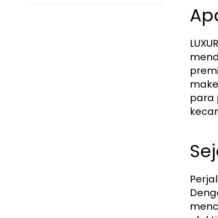
Apa
LUXUR
mend
premi
makeu
para 
kecan
Se
Perja
Denga
menci