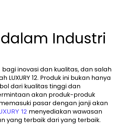
dalam Industri
bagi inovasi dan kualitas, dan salah
ah LUXURY 12. Produk ini bukan hanya
l dari kualitas tinggi dan
rmintaan akan produk-produk
memasuki pasar dengan janji akan
menyediakan wawasan
UXURY 12
yang terbaik dari yang terbaik.