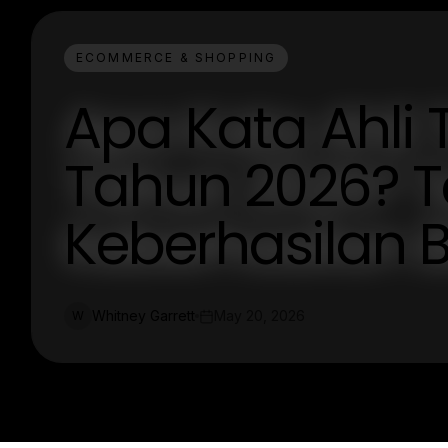
ECOMMERCE & SHOPPING
Apa Kata Ahli T
Tahun 2026? 
Keberhasilan B
Whitney Garrett
May 20, 2026
W