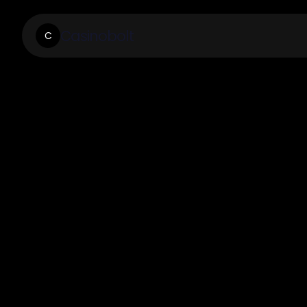
Casinobolt
C