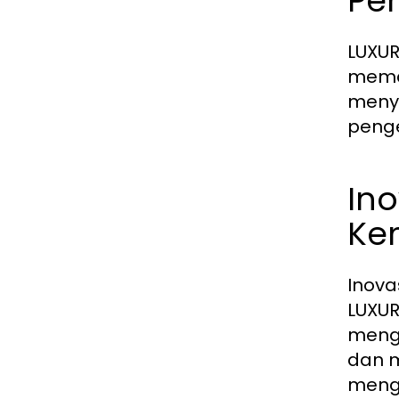
Pe
LUXUR
memah
meny
peng
In
Ke
Inova
LUXU
mengu
dan m
menge